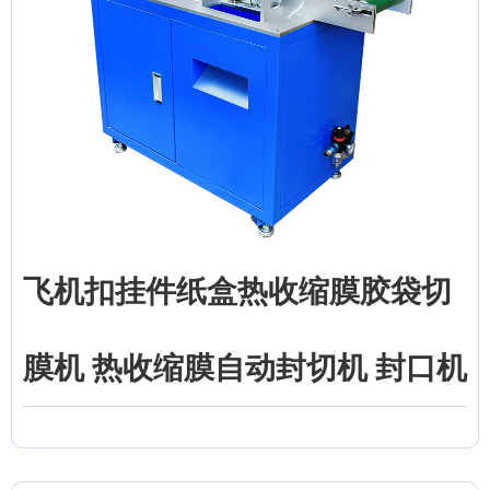
飞机扣挂件纸盒热收缩膜胶袋切
膜机 热收缩膜自动封切机 封口机