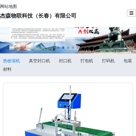
网站地图
☰
杰森物联科技（长春）有限公司
热收缩机
真空封口机
封口机
打包机
打码机
包装
材料