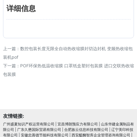
详细信息
上一篇：
数控包装长度无限全自动热收缩膜封切边封机 变频热收缩包
装机pof
下一篇：
POF环保热低温收缩膜 口罩纸盒塑封包装膜 进口交联热收缩
包装膜
友情链接:
广州盛夏知识产权运营有限公司
|
宜昌博朗预应力有限公司
|
山东华建金属制品有
限公司
|
广东久懋国际贸易有限公司
|
合肥族云信息科技有限公司
|
辽宁美印科技
有限公司
|
安徽忠善德节能科技有限公司
|
西安醍醐智库企业管理咨询有限公司
|