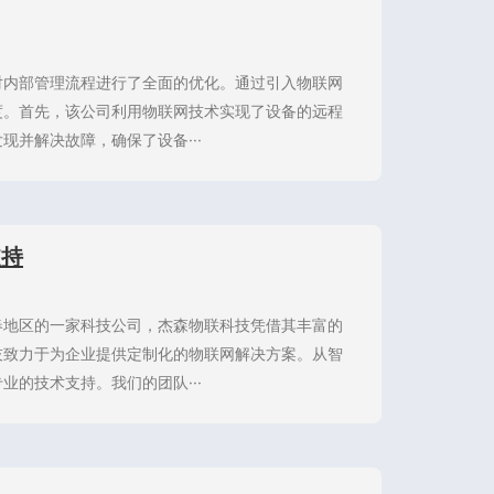
对内部管理流程进行了全面的优化。通过引入物联网
度。首先，该公司利用物联网技术实现了设备的远程
并解决故障，确保了设备···
支持
春地区的一家科技公司，杰森物联科技凭借其丰富的
技致力于为企业提供定制化的物联网解决方案。从智
的技术支持。我们的团队···