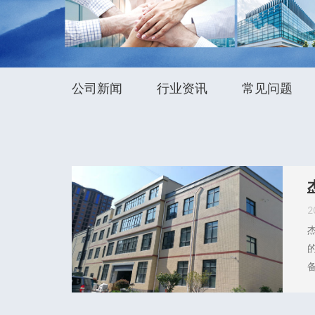
公司新闻
行业资讯
常见问题
2