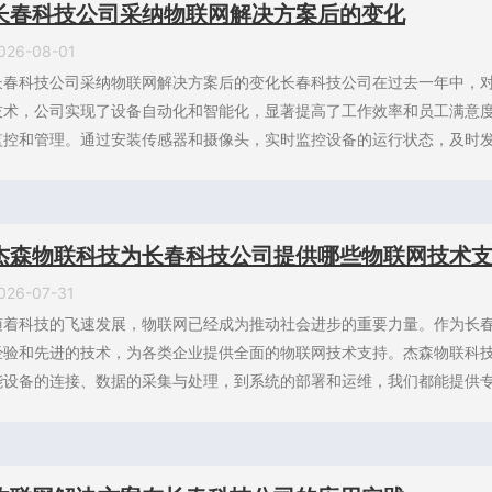
长春科技公司采纳物联网解决方案后的变化
026-08-01
长春科技公司采纳物联网解决方案后的变化长春科技公司在过去一年中，
技术，公司实现了设备自动化和智能化，显著提高了工作效率和员工满意
监控和管理。通过安装传感器和摄像头，实时监控设备的运行状态，及时发现
杰森物联科技为长春科技公司提供哪些物联网技术
026-07-31
随着科技的飞速发展，物联网已经成为推动社会进步的重要力量。作为长
经验和先进的技术，为各类企业提供全面的物联网技术支持。杰森物联科
能设备的连接、数据的采集与处理，到系统的部署和运维，我们都能提供专业