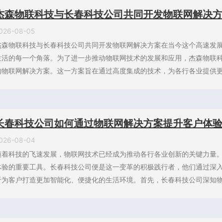
杰森物联科技与长春科技公司共同开发物联网解决
026-08-05
杰森物联科技与长春科技公司共同开发物联网解决方案在当今这个高速发
生活的每一个角落。为了进一步推动物联网技术的发展和应用，杰森物联
的物联网解决方案。这一方案旨在通过高度集成的技术，为各行各业提供更加
长春科技公司如何通过物联网解决方案提升客户体
026-08-04
随着科技的飞速发展，物联网技术已经成为推动各行各业创新的关键力量
体验的重要工具。长春科技公司便是这一变革的积极践行者，他们通过深
于为客户打造更加智能化、便捷化的生活环境。首先，长春科技公司深知物联