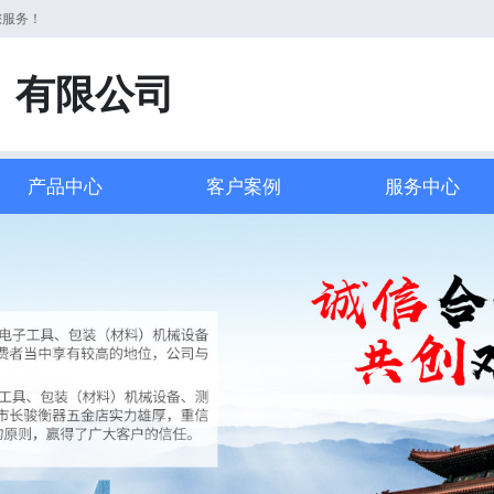
您服务！
）有限公司
产品中心
客户案例
服务中心