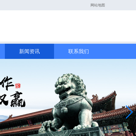
网站地图
新闻资讯
联系我们