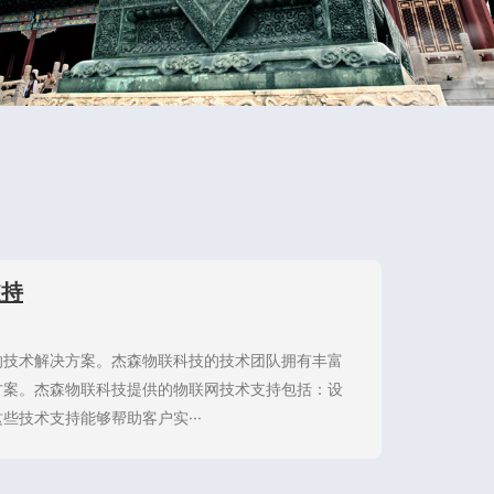
支持
的技术解决方案。杰森物联科技的技术团队拥有丰富
方案。杰森物联科技提供的物联网技术支持包括：设
技术支持能够帮助客户实···