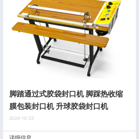
脚踏通过式胶袋封口机 脚踩热收缩
膜包装封口机 升球胶袋封口机
2024-10-23
详细信息