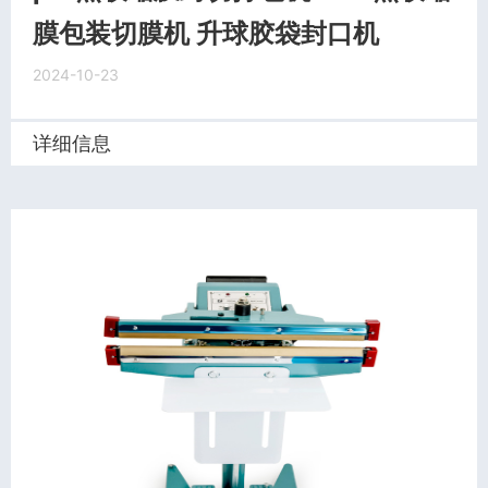
膜包装切膜机 升球胶袋封口机
2024-10-23
详细信息