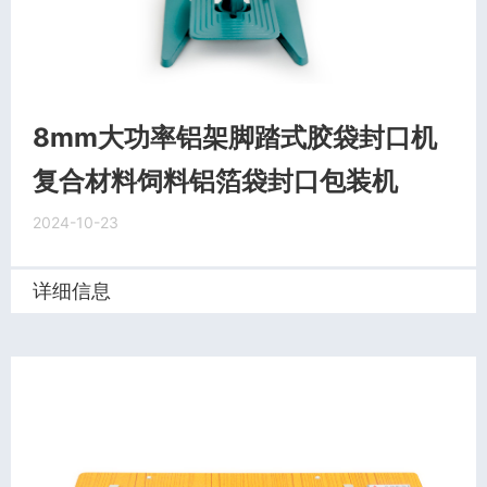
8mm大功率铝架脚踏式胶袋封口机
复合材料饲料铝箔袋封口包装机
2024-10-23
详细信息