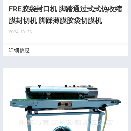
FRE胶袋封口机 脚踏通过式式热收缩
膜封切机 脚踩薄膜胶袋切膜机
2024-10-23
详细信息