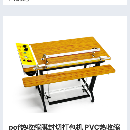
pof热收缩膜封切打包机 PVC热收缩