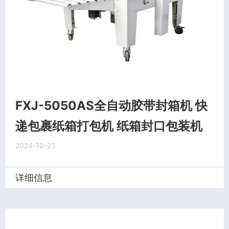
FXJ-5050AS全自动胶带封箱机 快
递包裹纸箱打包机 纸箱封口包装机
2024-10-23
详细信息