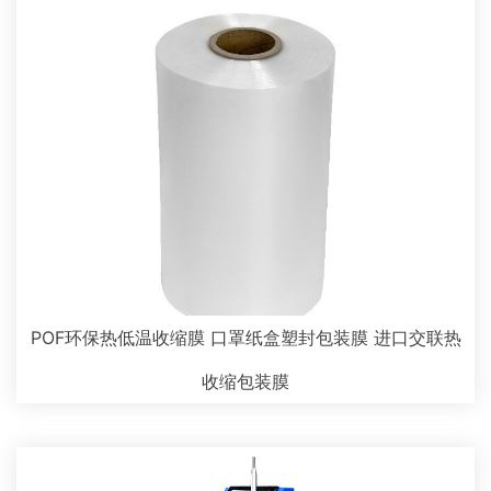
POF环保热低温收缩膜 口罩纸盒塑封包装膜 进口交联热
收缩包装膜