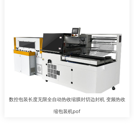
数控包装长度无限全自动热收缩膜封切边封机 变频热收
缩包装机pof