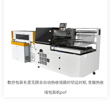
数控包装长度无限全自动热收缩膜封切边封机 变频热收
缩包装机pof