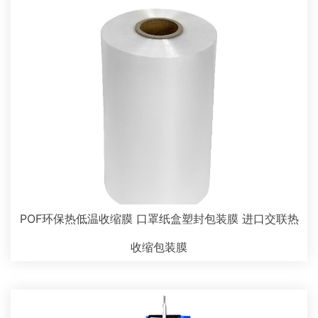
POF环保热低温收缩膜 口罩纸盒塑封包装膜 进口交联热
收缩包装膜