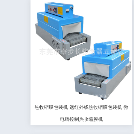
热收缩膜包装机 远红外线热收缩膜包装机 微
电脑控制热收缩膜机