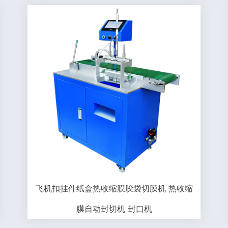
飞机扣挂件纸盒热收缩膜胶袋切膜机 热收缩
膜自动封切机 封口机