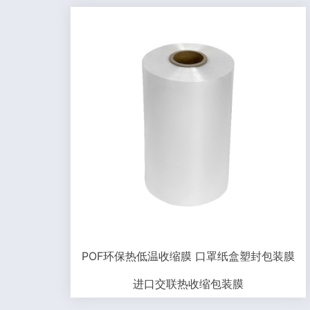
POF环保热低温收缩膜 口罩纸盒塑封包装膜
进口交联热收缩包装膜