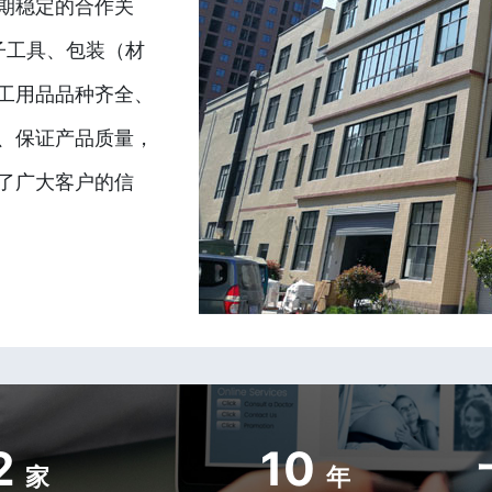
期稳定的合作关
子工具、包装（材
工用品品种齐全、
、保证产品质量，
了广大客户的信
2
10
家
年